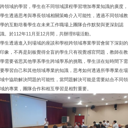
跨領域的學習，學生在不同領域課程學習增加專業知識的廣度，
學生透過思考與專長領域相關策略介入可能性，透過不同領域教
學的互動培養學生在未來工作職場上團隊合作默契與更深刻認
識。於112年11月至12月間，共辦理8場活動。
學生透過進入到場域的座談和學校跨領域專業學習會留下深刻的
印象，不再是刻板覺得全盲的學生只有視覺感官問題，教師在教
學需要省思其他學系學生跨域學系的挑戰，學生須在短時間下需
要學習自己和其他領域專業的知識，思考如何透過所學專業在場
域中協助解決問題的可能性，當問題解決可能是需要結合不同領
域的專業，團隊合作和相互學習是相對重要。