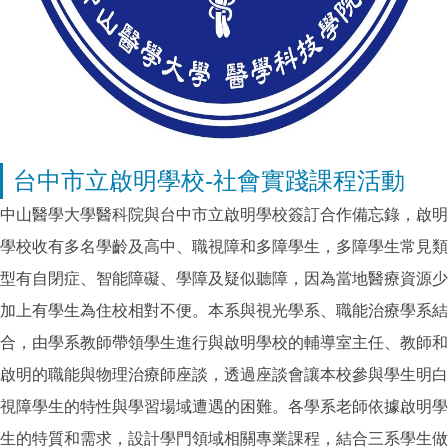
台中市立啟明學校-社會實踐課程活動
中山醫學大學醫科院與台中市立啟明學校簽訂合作備忘錄，啟明
學校收有多名學齡及高中、職視障和多障學生，多障學生常見類
型有自閉症、智能障礙、學障及疑似聽障，因為當地醫療資源少
加上有學生為住校相對不便。本系與視光學系、職能治療學系結
合，由學系教師帶領學生進行與啟明學校的輔導室主任、教師和
啟明的職能與物理治療師座談，透過座談會讓本校參與學生明白
視障學生的特性與學習場域遭遇的困難。各學系老師依據啟明學
生的特質和需求，設計學門領域相關專業課程，結合三系學生做