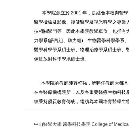
本學院創立於 2001 年，是結合本校
醫學檢驗及影像、復健醫學及視光科學之專業
技相關學門等，因此本學院教學單位，包括有
力學系
(語言組
、聽力組
)
、生物醫學科學學系、
醫學科學學系碩士班、物理治療學系
碩士班
、
像暨放射科學學系碩士班
。
本學院的教師陣容堅強，所聘任教師大都具備
在各醫療機構院所，以及各重要醫療生物科技
續秉持優質教育傳統，繼續為本國培育醫學生
中山醫學大學
醫學科技學院
College of Medica