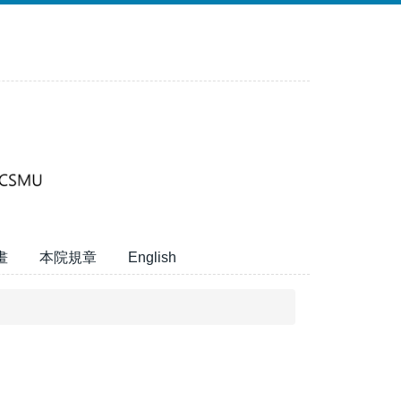
畫
本院規章
English