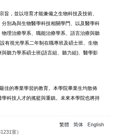
立宗旨，並以培育才能兼備之生物科技及技術、
，分別為與生物醫學科技相關學門、以及醫學科
、物理治療學系、職能治療學系、語言治療與聽
設有視光學系二年制在職專班及
碩士班
、
生物
療與聽力學系
碩士班(語言組
、聽力組
)
、
醫學影
最佳的專業學習的教育。本學院畢業生均散佈
醫學科技人才的搖籃與重鎮。未來本學院也將持
繁體
简体
English
1231室）