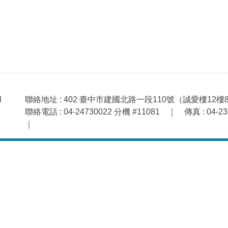
l
聯絡地址 : 402 臺中市建國北路一段110號（誠愛樓12樓8
聯絡電話 : 04-24730022 分機 #11081 ｜ 傳真 : 04-232
｜
隱私權宣告