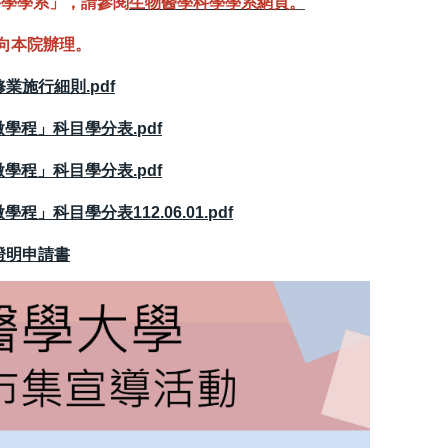
科學學系」，請參閱
生物醫學科學學系網頁
。
向本院辦理。
施行細則.pdf
學程」科目學分表.pdf
學程」科目學分表.pdf
」科目學分表112.06.01.pdf
證明申請書