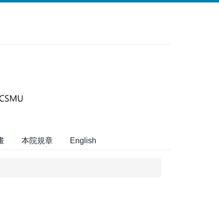
畫
本院規章
English