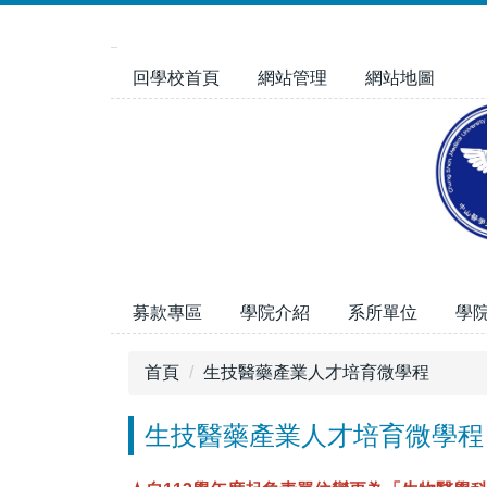
跳
到
主
回學校首頁
網站管理
網站地圖
要
內
容
區
募款專區
學院介紹
系所單位
學
首頁
生技醫藥產業人才培育微學程
生技醫藥產業人才培育微學程