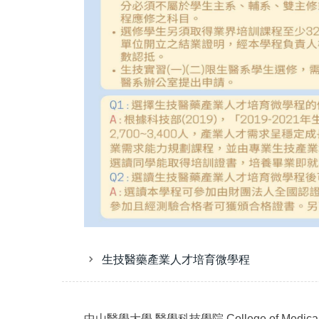
生技醫藥產業人才培育微學程
中山醫學大學
醫學科技學院
College of Medica