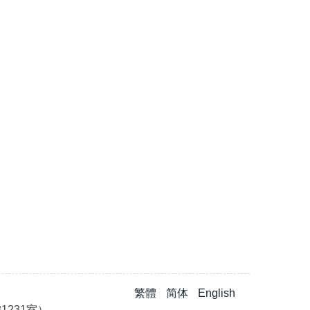
繁體
简体
English
1231室）